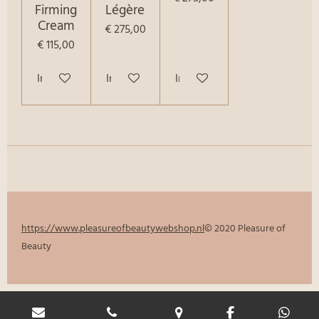
Firming
Légère
Cream
€ 275,00
€ 115,00
In winkelwagen
In winkelwagen
In winkelwagen
https://www.pleasureofbeautywebshop.nl
© 2020 Pleasure of
Beauty