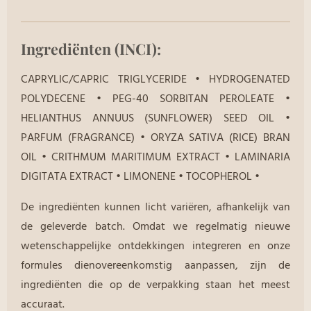
Ingrediënten (INCI):
CAPRYLIC/CAPRIC TRIGLYCERIDE • HYDROGENATED
POLYDECENE • PEG-40 SORBITAN PEROLEATE •
HELIANTHUS ANNUUS (SUNFLOWER) SEED OIL •
PARFUM (FRAGRANCE) • ORYZA SATIVA (RICE) BRAN
OIL • CRITHMUM MARITIMUM EXTRACT • LAMINARIA
DIGITATA EXTRACT • LIMONENE • TOCOPHEROL •
De ingrediënten kunnen licht variëren, afhankelijk van
de geleverde batch. Omdat we regelmatig nieuwe
wetenschappelijke ontdekkingen integreren en onze
formules dienovereenkomstig aanpassen, zijn de
ingrediënten die op de verpakking staan het meest
accuraat.