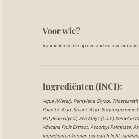
Voor wie?
Voor iedereen die op een zachte manier dode hu
Ingrediënten (INCI):
Aqua (Water), Pentylene Glycol, Tricetearet
Palmitic Acid, Stearic Acid, Butyrospermum P
Butylene Glycol, Zea Mays (Corn) Kernel Extr
Africana Fruit Extract, Ascorbyl Palmitate, A
Ingrediënten kunnen per batch licht variëren