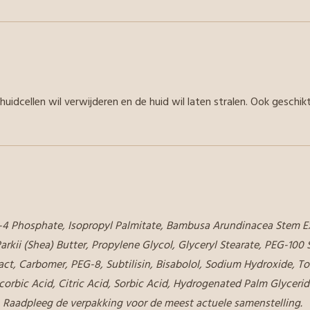
idcellen wil verwijderen en de huid wil laten stralen. Ook geschik
h-4 Phosphate, Isopropyl Palmitate, Bambusa Arundinacea Stem Ex
arkii (Shea) Butter, Propylene Glycol, Glyceryl Stearate, PEG-100
act, Carbomer, PEG-8, Subtilisin, Bisabolol, Sodium Hydroxide, To
scorbic Acid, Citric Acid, Sorbic Acid, Hydrogenated Palm Glycerid
. Raadpleeg de verpakking voor de meest actuele samenstelling.