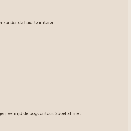
n zonder de huid te irriteren
gen, vermijd de oogcontour. Spoel af met