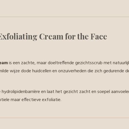
Exfoliating Cream for the Face
ream
is een zachte, maar doeltreffende gezichtsscrub met natuurli
ilde wijze dode huidcellen en onzuiverheden die zich gedurende 
 hydrolipidenbarrière en laat het gezicht zacht en soepel aanvoelen
iele maar effectieve exfoliatie.