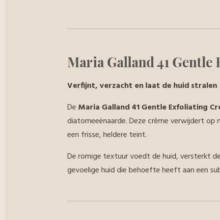
Maria Galland 41 Gentle 
Verfijnt, verzacht en laat de huid stralen
De
Maria Galland 41 Gentle Exfoliating C
diatomeeënaarde. Deze crème verwijdert op m
een frisse, heldere teint.
De romige textuur voedt de huid, versterkt de
gevoelige huid die behoefte heeft aan een subt