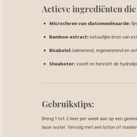
Actieve ingrediënten die
Microsferen van diatomeeënaarde:
fij
Bamboe-extract:
natuurlijke bron van ex
Bisabolol:
kalmerend, regenererend en o
Sheaboter:
voedt en herstelt de hydrolip
Gebruikstips:
Breng 1 tot 2 keer per week aan op een gerei
lauw water. Vervolg met een lotion of masker