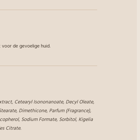
t voor de gevoelige huid.
tract, Cetearyl Isononanoate, Decyl Oleate,
 Stearate, Dimethicone, Parfum (Fragrance),
copherol, Sodium Formate, Sorbitol, Kigelia
es Citrate.