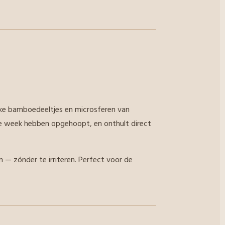
jke bamboedeeltjes en microsferen van
de week hebben opgehoopt, en onthult direct
 — zónder te irriteren. Perfect voor de