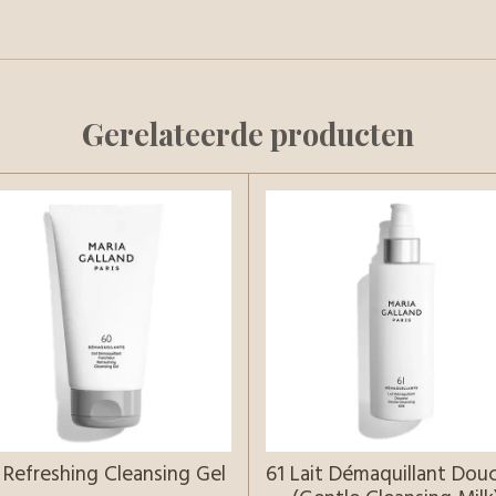
Gerelateerde producten
 Refreshing Cleansing Gel
61 Lait Démaquillant Dou