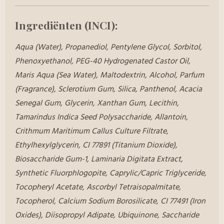
Ingrediënten (INCI):
Aqua (Water), Propanediol, Pentylene Glycol, Sorbitol,
Phenoxyethanol, PEG-40 Hydrogenated Castor Oil,
Maris Aqua (Sea Water), Maltodextrin, Alcohol, Parfum
(Fragrance), Sclerotium Gum, Silica, Panthenol, Acacia
Senegal Gum, Glycerin, Xanthan Gum, Lecithin,
Tamarindus Indica Seed Polysaccharide, Allantoin,
Crithmum Maritimum Callus Culture Filtrate,
Ethylhexylglycerin, CI 77891 (Titanium Dioxide),
Biosaccharide Gum-1, Laminaria Digitata Extract,
Synthetic Fluorphlogopite, Caprylic/Capric Triglyceride,
Tocopheryl Acetate, Ascorbyl Tetraisopalmitate,
Tocopherol, Calcium Sodium Borosilicate, CI 77491 (Iron
Oxides), Diisopropyl Adipate, Ubiquinone, Saccharide