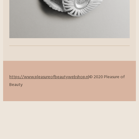
https://www.pleasureofbeautywebshop.nl
© 2020 Pleasure of
Beauty