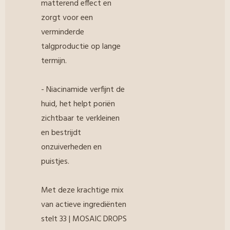
matterend effect en
zorgt voor een
verminderde
talgproductie op lange
termijn.
- Niacinamide verfijnt de
huid, het helpt poriën
zichtbaar te verkleinen
en bestrijdt
onzuiverheden en
puistjes.
Met deze krachtige mix
van actieve ingrediënten
stelt 33 | MOSAIC DROPS