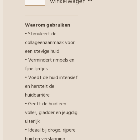
winkelwagen
Waarom gebruiken
• Stimuleert de
collageenaanmaak voor
een stevige huid
• Vermindert rimpels en
fijne lijntjes
• Voedt de huid intensief
en herstelt de
huidbarrière
• Geeft de huid een
voller, gladder en jeugdig
uiterlijk
• Ideaal bij droge, rijpere
huid en verslapping