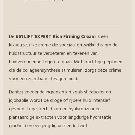
De
661 LIFT’EXPERT Rich Firming Cream
is een
luxueuze, rijke crème die speciaal ontwikkeld is om de
huidstructuur te verbeteren en tekenen van
huidveroudering tegen te gaan. Met krachtige peptiden
die de collageensynthese stimuleren, zorgt deze crème
voor een zichtbaar stevigere huid.
Dankzij voedende ingrediënten zoals sheaboter en
jojobaolie wordt de droge of rijpere huid intensief
gevoed. Tegelijkertijd zorgen hyaluronzuur en
plantaardige extracten voor langdurige hydratatie,
gladheid en een jeugdig uitziende teint.