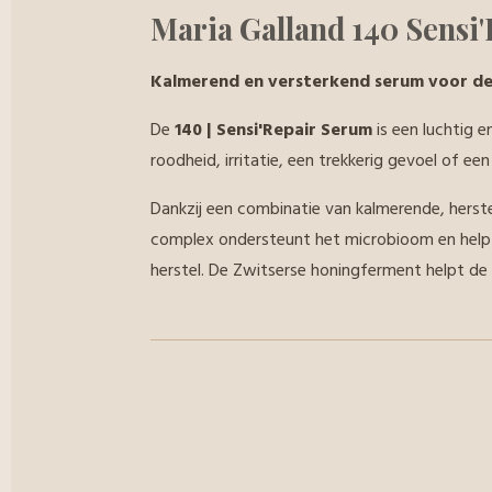
Maria Galland 140 Sensi
Kalmerend en versterkend serum voor de
De
140 | Sensi'Repair Serum
is een luchtig e
roodheid, irritatie, een trekkerig gevoel of een 
Dankzij een combinatie van kalmerende, herste
complex ondersteunt het microbioom en helpt 
herstel. De Zwitserse honingferment helpt de 