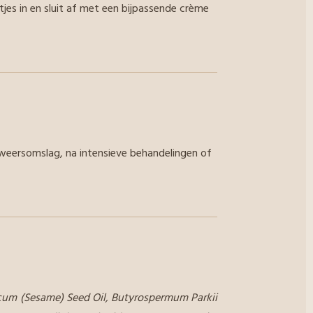
tjes in en sluit af met een bijpassende crème
ij weersomslag, na intensieve behandelingen of
icum (Sesame) Seed Oil, Butyrospermum Parkii