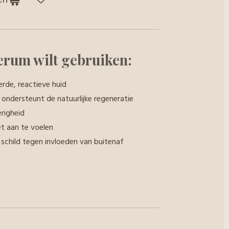
erum wilt gebruiken:
erde, reactieve huid
n ondersteunt de natuurlijke regeneratie
righeid
et aan te voelen
schild tegen invloeden van buitenaf