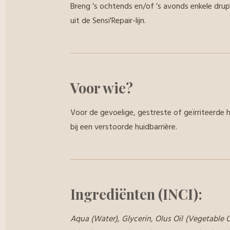
Breng ’s ochtends en/of ’s avonds enkele drup
uit de Sensi'Repair-lijn.
Voor wie?
Voor de gevoelige, gestreste of geïrriteerde hu
bij een verstoorde huidbarrière.
Ingrediënten (INCI):
Aqua (Water), Glycerin, Olus Oil (Vegetable