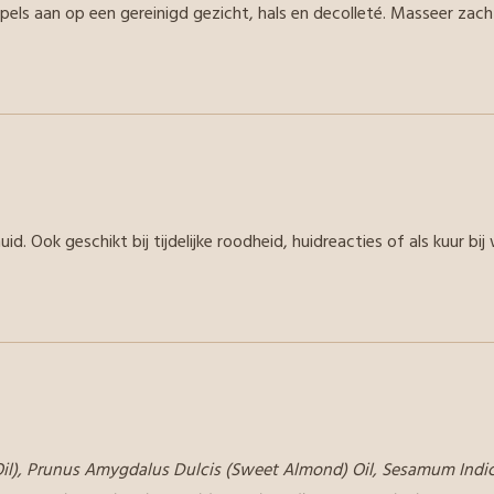
pels aan op een gereinigd gezicht, hals en decolleté. Masseer zach
id. Ook geschikt bij tijdelijke roodheid, huidreacties of als kuur b
 Oil), Prunus Amygdalus Dulcis (Sweet Almond) Oil, Sesamum Ind