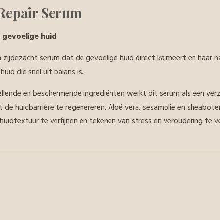
'Repair Serum
 gevoelige huid
n zijdezacht serum dat de gevoelige huid direct kalmeert en haar na
huid die snel uit balans is.
llende en beschermende ingrediënten werkt dit serum als een verzo
de huidbarrière te regenereren. Aloë vera, sesamolie en sheabote
huidtextuur te verfijnen en tekenen van stress en veroudering te v