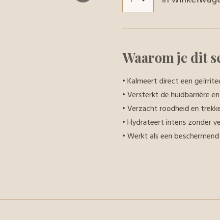
Waarom je dit s
• Kalmeert direct een geïrrite
• Versterkt de huidbarrière e
• Verzacht roodheid en trekke
• Hydrateert intens zonder v
• Werkt als een beschermend 