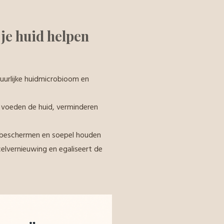
 je huid helpen
uurlijke huidmicrobioom en
voeden de huid, verminderen
d beschermen en soepel houden
elvernieuwing en egaliseert de