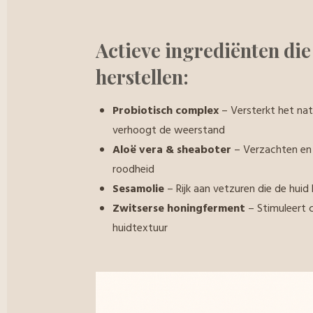
Actieve ingrediënten die
herstellen:
Probiotisch complex
– Versterkt het nat
verhoogt de weerstand
Aloë vera & sheaboter
– Verzachten en 
roodheid
Sesamolie
– Rijk aan vetzuren die de hui
Zwitserse honingferment
– Stimuleert c
huidtextuur