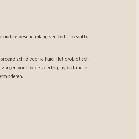
tuurlijke beschermlaag versterkt. Ideaal bij
rgend schild voor je huid. Het probiotisch
r zorgen voor diepe voeding, hydratatie en
erminderen.